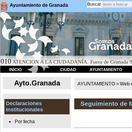
Buscar
Ayuntamiento de Granada
010
ATENCION A LA CIUDADANÍA. Fuera de Granada 9
INICIO
CIUDAD
AYUNTAMIENTO
Ayto.Granada
AYUNTAMIENTO > Web of
Seguimiento de 
Declaraciones
Institucionales
Por fecha