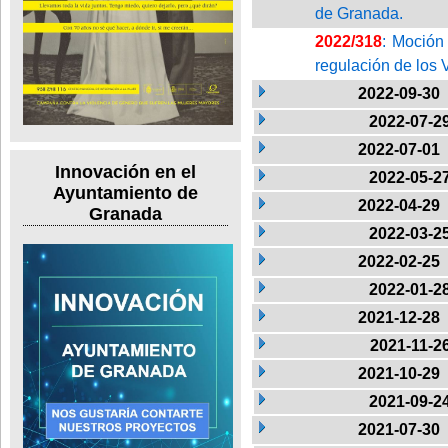
de Granada.
2022/318
: Moción
regulación de los
2022-09-30
2022-07-2
2022-07-01
Innovación en el
2022-05-2
Ayuntamiento de
2022-04-29
Granada
2022-03-2
2022-02-25
2022-01-2
2021-12-28
2021-11-2
2021-10-29
2021-09-2
2021-07-30