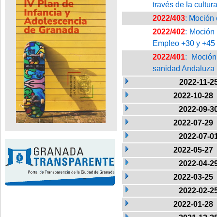
través de la cultur
2022/403
: Moción 
2022/402
: Moción 
Empleo +30 y +45
2022/401
: Moción
sanidad Andaluza
2022-11-2
2022-10-28
2022-09-3
2022-07-29
2022-07-0
2022-05-27
2022-04-2
2022-03-25
2022-02-2
2022-01-28