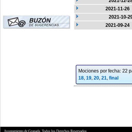
2021-12-2
2021-11-26
2021-10-2
2021-09-24
Mociones por fecha: 22 pa
18
,
19
,
20
,
21
,
final
Ayuntamiento de Granada. Todos los Derechos Reservados.