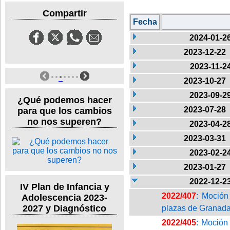
Compartir
Fecha
2024-01-2
2023-12-22
2023-11-2
2023-10-27
2023-09-2
¿Qué podemos hacer
2023-07-28
para que los cambios
no nos superen?
2023-04-2
2023-03-31
2023-02-2
2023-01-27
2022-12-2
IV Plan de Infancia y
2022/407
: Moción
Adolescencia 2023-
2027 y Diagnóstico
plazas de Granad
2022/405
: Moción