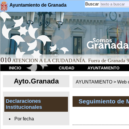
Buscar
Ayuntamiento de Granada
010
ATENCION A LA CIUDADANÍA. Fuera de Granada 9
INICIO
CIUDAD
AYUNTAMIENTO
Ayto.Granada
AYUNTAMIENTO > Web of
Seguimiento de 
Declaraciones
Institucionales
Por fecha