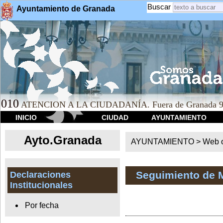
Buscar
Ayuntamiento de Granada
010
ATENCION A LA CIUDADANÍA. Fuera de Granada 9
INICIO
CIUDAD
AYUNTAMIENTO
Ayto.Granada
AYUNTAMIENTO > Web of
Seguimiento de 
Declaraciones
Institucionales
Por fecha