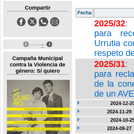
Compartir
Fecha
2025/32
:
para rec
Urrutia c
respeto d
Campaña Municipal
2025/31
:
contra la Violencia de
género: Sí quiero
para recl
de la con
de un AVE
2024-12-2
2024-11-29
2024-10-2
2024-09-27