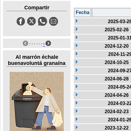
Compartir
Fecha
2025-03-2
2025-02-26
2025-01-3
2024-12-20
2024-11-2
Al marrón échale
2024-10-25
buenavoluntá granaína
2024-09-2
2024-06-28
2024-05-2
2024-04-26
2024-03-2
2024-02-23
2024-01-2
2023-12-22