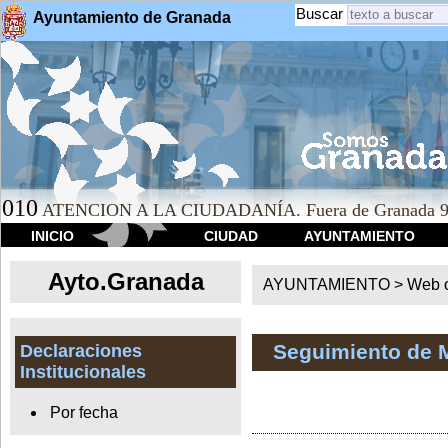
Buscar
Ayuntamiento de Granada
010
ATENCION A LA CIUDADANÍA. Fuera de Granada 9
INICIO
CIUDAD
AYUNTAMIENTO
Ayto.Granada
AYUNTAMIENTO > Web of
Seguimiento de 
Declaraciones
Institucionales
Por fecha