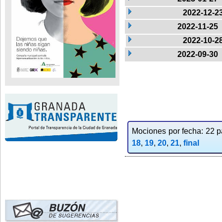
2022-12-2
2022-11-25
2022-10-2
2022-09-30
Mociones por fecha: 22 pa
18
,
19
,
20
,
21
,
final