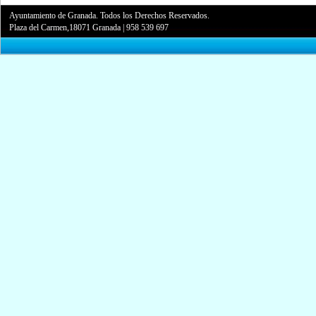
Ayuntamiento de Granada. Todos los Derechos Reservados.
Plaza del Carmen,18071 Granada
|
958 539 697