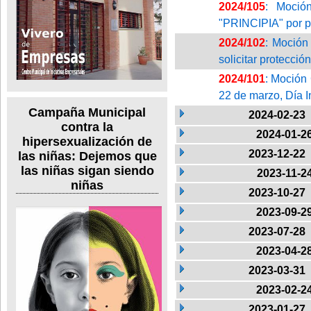
2024/105
: Moción
"PRINCIPIA" por pa
2024/102
: Moción
solicitar protecció
2024/101
: Moción 
22 de marzo, Día I
Campaña Municipal
2024-02-23
contra la
2024-01-2
hipersexualización de
2023-12-22
las niñas: Dejemos que
las niñas sigan siendo
2023-11-2
niñas
2023-10-27
2023-09-2
2023-07-28
2023-04-2
2023-03-31
2023-02-2
2023-01-27