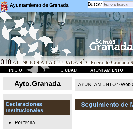
Buscar
Ayuntamiento de Granada
010
ATENCION A LA CIUDADANÍA. Fuera de Granada 9
INICIO
CIUDAD
AYUNTAMIENTO
Ayto.Granada
AYUNTAMIENTO > Web of
Seguimiento de 
Declaraciones
Institucionales
Por fecha