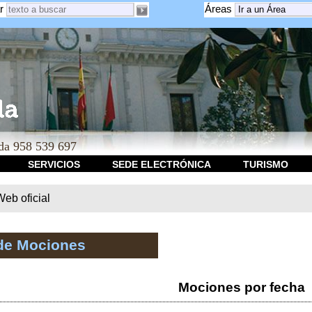
r
Áreas
a 958 539 697
SERVICIOS
SEDE ELECTRÓNICA
TURISMO
b oficial
de Mociones
Mociones por fecha