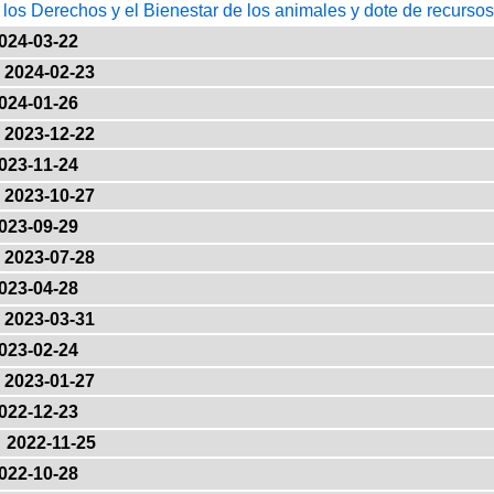
 los Derechos y el Bienestar de los animales y dote de recurs
024-03-22
2024-02-23
024-01-26
2023-12-22
023-11-24
2023-10-27
023-09-29
2023-07-28
023-04-28
2023-03-31
023-02-24
2023-01-27
022-12-23
2022-11-25
022-10-28