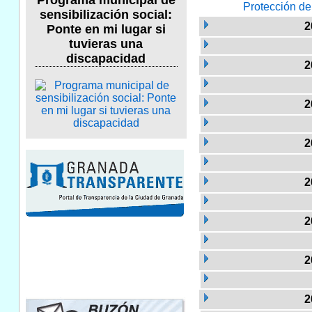
Programa municipal de
Protección de
sensibilización social:
2
Ponte en mi lugar si
tuvieras una
discapacidad
2
2
2
2
2
2
2