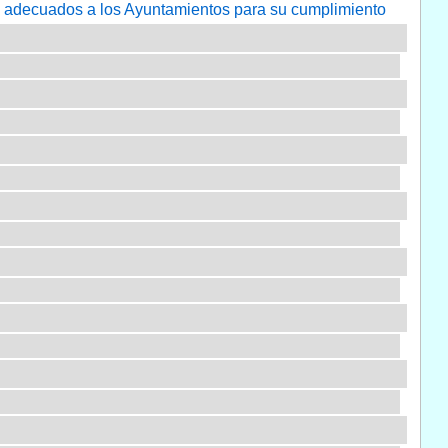
os adecuados a los Ayuntamientos para su cumplimiento