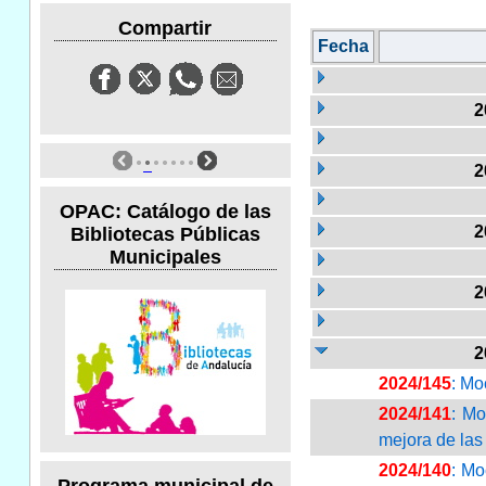
Compartir
Fecha
2
2
OPAC: Catálogo de las
2
Bibliotecas Públicas
Municipales
2
2
2024/145
: Mo
2024/141
: Mo
mejora de las
2024/140
: Mo