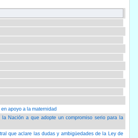
y en apoyo a la maternidad
e la Nación a que adopte un compromiso serio para la
ntral que aclare las dudas y ambigüedades de la Ley de