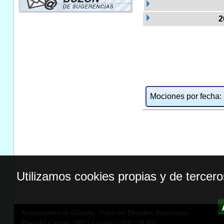
2
Mociones por fecha: 2
Utilizamos cookies propias y de tercer
Ayuntamiento de Granada. Todos los Derechos Reservados.
Plaza del Carmen,18071 Granada
|
958 539 697