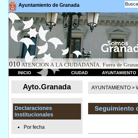
Busca
Ayuntamiento de Granada
010
ATENCION A LA CIUDADANÍA. Fuera de Granad
INICIO
CIUDAD
AYUNTAMIENTO
Ayto.Granada
AYUNTAMIENTO > We
Seguimiento 
Declaraciones
Institucionales
Por fecha