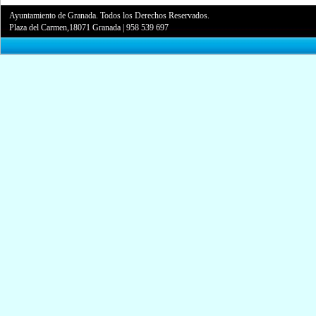
Ayuntamiento de Granada. Todos los Derechos Reservados.
Plaza del Carmen,18071 Granada
|
958 539 697