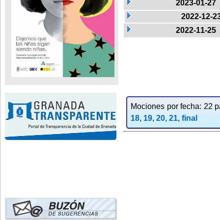
2023-01-27
2022-12-2
2022-11-25
Mociones por fecha: 22 pa
18
,
19
,
20
,
21
,
final