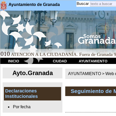
Buscar
Ayuntamiento de Granada
010
ATENCION A LA CIUDADANÍA. Fuera de Granada 9
INICIO
CIUDAD
AYUNTAMIENTO
Ayto.Granada
AYUNTAMIENTO > Web of
Seguimiento de 
Declaraciones
Institucionales
Por fecha