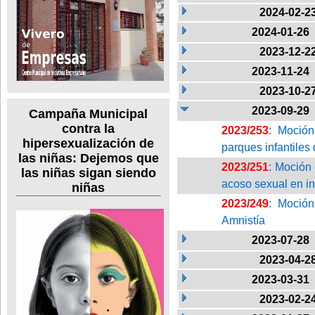
2024-02-2
2024-01-26
2023-12-2
2023-11-24
2023-10-2
2023-09-29
Campaña Municipal
contra la
2023/253
: Moció
hipersexualización de
parques infantiles
las niñas: Dejemos que
2023/251
: Moción 
las niñas sigan siendo
acoso sexual en in
niñas
2023/249
: Moción
Amnistía
2023-07-28
2023-04-2
2023-03-31
2023-02-2