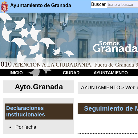
Buscar
Ayuntamiento de Granada
010
ATENCION A LA CIUDADANÍA. Fuera de Granada 9
INICIO
CIUDAD
AYUNTAMIENTO
Ayto.Granada
AYUNTAMIENTO > Web of
Seguimiento de 
Declaraciones
Institucionales
Por fecha