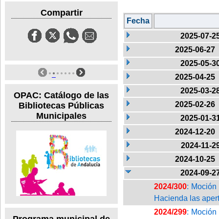
Compartir
Fecha
2025-07-2
2025-06-27
2025-05-3
2025-04-25
2025-03-2
OPAC: Catálogo de las
2025-02-26
Bibliotecas Públicas
Municipales
2025-01-3
2024-12-20
2024-11-2
2024-10-25
2024-09-2
2024/300
: Moción
Hacienda las aper
2024/299
: Moción 