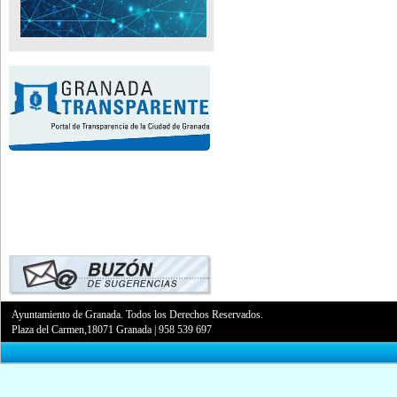
Ayuntamiento de Granada. Todos los Derechos Reservados.
Plaza del Carmen,18071 Granada
|
958 539 697