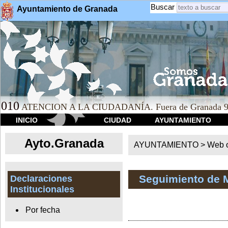
Buscar
Ayuntamiento de Granada
010
ATENCION A LA CIUDADANÍA. Fuera de Granada 9
INICIO
CIUDAD
AYUNTAMIENTO
Ayto.Granada
AYUNTAMIENTO > Web of
Seguimiento de 
Declaraciones
Institucionales
Por fecha