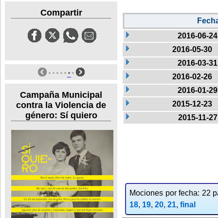
Compartir
Fech
2016-06-24
2016-05-30
2016-03-31
2016-02-26
2016-01-29
Campaña Municipal
2015-12-23
contra la Violencia de
género: Sí quiero
2015-11-27
Mociones por fecha: 22 pa
18
,
19
,
20
,
21
,
final