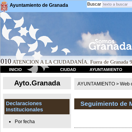
Buscar
Ayuntamiento de Granada
010
ATENCION A LA CIUDADANÍA. Fuera de Granada 9
INICIO
CIUDAD
AYUNTAMIENTO
Ayto.Granada
AYUNTAMIENTO > Web of
Seguimiento de 
Declaraciones
Institucionales
Por fecha