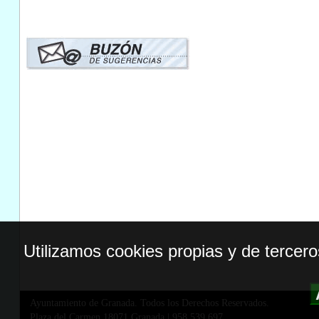
Utilizamos cookies propias y de tercer
Ayuntamiento de Granada. Todos los Derechos Reservados.
Plaza del Carmen,18071 Granada
|
958 539 697