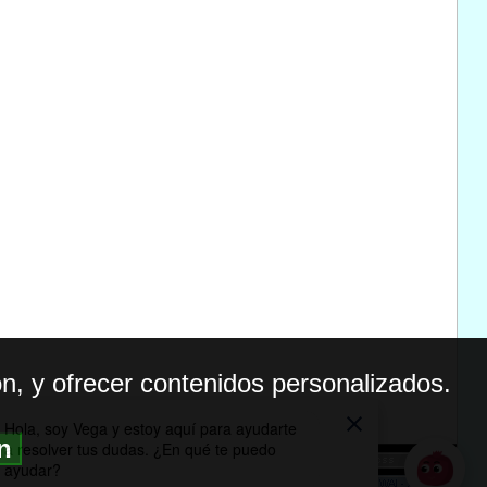
n, y ofrecer contenidos personalizados.
ón
BILIDAD
ICA DE PRIVACIDAD