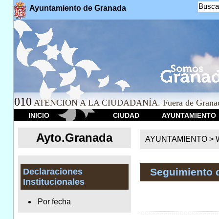
Busca
Ayuntamiento de Granada
010
ATENCION A LA CIUDADANÍA. Fuera de Granad
INICIO
CIUDAD
AYUNTAMIENTO
Ayto.Granada
AYUNTAMIENTO > We
Seguimiento 
Declaraciones
Institucionales
Por fecha