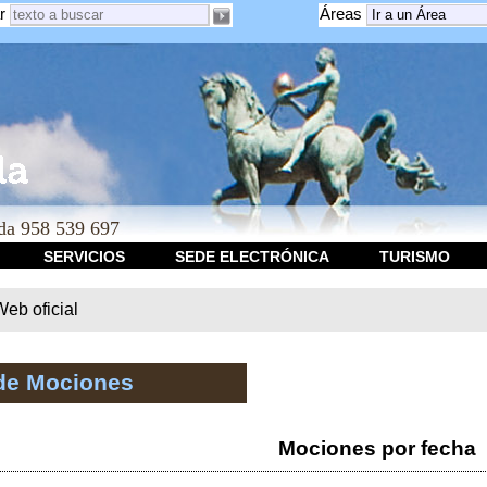
r
Áreas
a 958 539 697
SERVICIOS
SEDE ELECTRÓNICA
TURISMO
b oficial
de Mociones
Mociones por fecha