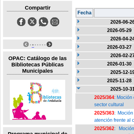
Compartir
Fecha
2026-06-2
2026-05-29
2026-04-2
2026-03-27
2026-02-2
OPAC: Catálogo de las
2026-01-30
Bibliotecas Públicas
Municipales
2025-12-1
2025-11-28
2025-10-3
2025/364
: Moción 
sector cultural
2025/363
: Moción
atención frente a
2025/362
: Moción