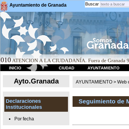
Buscar
Ayuntamiento de Granada
010
ATENCION A LA CIUDADANÍA. Fuera de Granada 9
INICIO
CIUDAD
AYUNTAMIENTO
Ayto.Granada
AYUNTAMIENTO > Web of
Seguimiento de 
Declaraciones
Institucionales
Por fecha