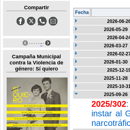
Compartir
Fecha
2026-06-2
2026-05-29
2026-04-2
2026-03-27
2026-02-2
Campaña Municipal
2026-01-30
contra la Violencia de
género: Sí quiero
2025-12-1
2025-11-28
2025-10-3
2025-09-26
2025/302
instar al 
narcotráfi