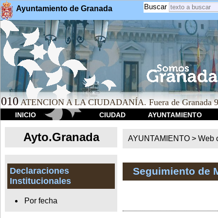
Buscar
Ayuntamiento de Granada
010
ATENCION A LA CIUDADANÍA. Fuera de Granada 9
INICIO
CIUDAD
AYUNTAMIENTO
Ayto.Granada
AYUNTAMIENTO > Web of
Seguimiento de 
Declaraciones
Institucionales
Por fecha