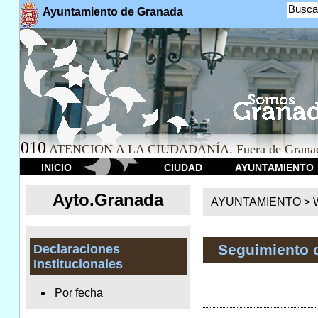
Busca
Ayuntamiento de Granada
010
ATENCION A LA CIUDADANÍA. Fuera de Granad
INICIO
CIUDAD
AYUNTAMIENTO
Ayto.Granada
AYUNTAMIENTO > We
Seguimiento 
Declaraciones
Institucionales
Por fecha