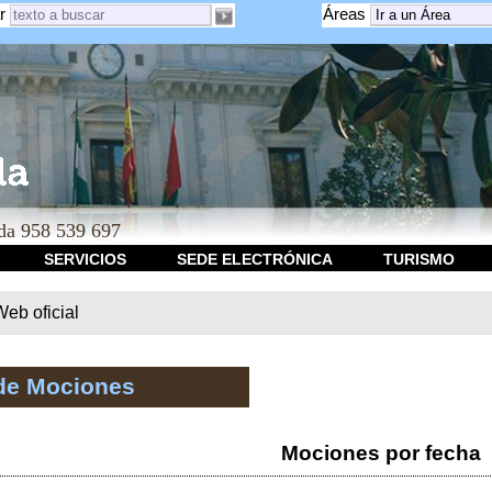
r
Áreas
a 958 539 697
SERVICIOS
SEDE ELECTRÓNICA
TURISMO
b oficial
de Mociones
Mociones por fecha