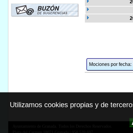
2
2
Mociones por fecha: 2
Utilizamos cookies propias y de tercer
Ayuntamiento de Granada. Todos los Derechos Reservados.
Plaza del Carmen,18071 Granada
|
958 539 697