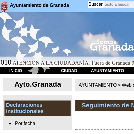
Buscar
Ayuntamiento de Granada
010
ATENCION A LA CIUDADANÍA. Fuera de Granada 9
INICIO
CIUDAD
AYUNTAMIENTO
Ayto.Granada
AYUNTAMIENTO > Web of
Seguimiento de 
Declaraciones
Institucionales
Por fecha