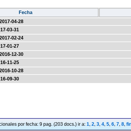
Fecha
2017-04-28
17-03-31
2017-02-24
17-01-27
2016-12-30
16-11-25
2016-10-28
16-09-30
ionales por fecha: 9 pag. (203 docs.) ir a:
1
,
2
,
3
,
4
,
5
,
6
,
7
,
8
,
fi