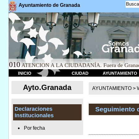
Busca
Ayuntamiento de Granada
010
ATENCION A LA CIUDADANÍA. Fuera de Granad
INICIO
CIUDAD
AYUNTAMIENTO
Ayto.Granada
AYUNTAMIENTO > We
Seguimiento 
Declaraciones
Institucionales
Por fecha