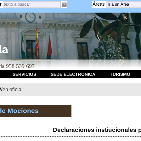
r
Áreas
a 958 539 697
SERVICIOS
SEDE ELECTRÓNICA
TURISMO
b oficial
de Mociones
Declaraciones instiucionales 