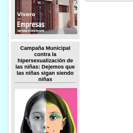
Campaña Municipal
contra la
hipersexualización de
las niñas: Dejemos que
las niñas sigan siendo
niñas