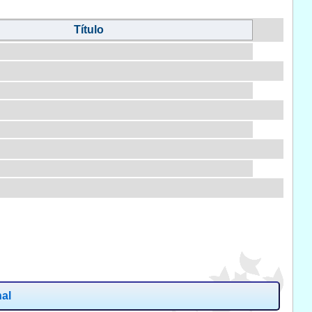
Título
nal