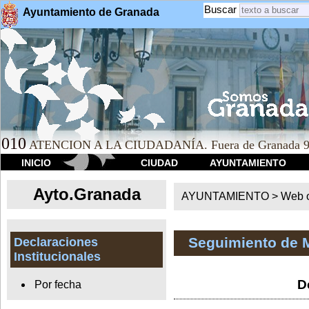
Buscar
Ayuntamiento de Granada
010
ATENCION A LA CIUDADANÍA. Fuera de Granada 9
INICIO
CIUDAD
AYUNTAMIENTO
Ayto.Granada
AYUNTAMIENTO > Web of
Seguimiento de 
Declaraciones
Institucionales
D
Por fecha