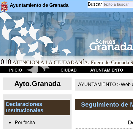
Buscar
Ayuntamiento de Granada
010
ATENCION A LA CIUDADANÍA. Fuera de Granada 9
INICIO
CIUDAD
AYUNTAMIENTO
Ayto.Granada
AYUNTAMIENTO > Web of
Seguimiento de 
Declaraciones
Institucionales
D
Por fecha