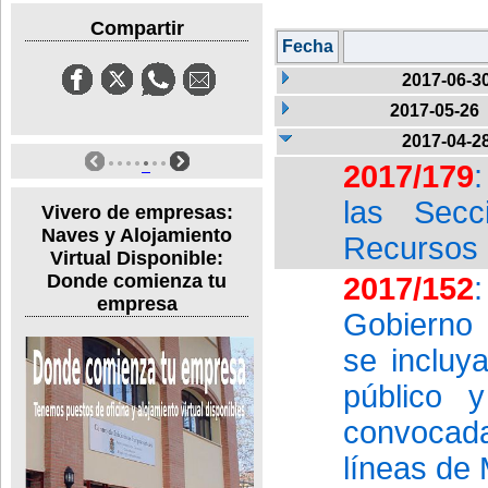
Compartir
Fecha
2017-06-3
2017-05-26
2017-04-2
2017/179
:
las Secc
Vivero de empresas:
Naves y Alojamiento
Recursos 
Virtual Disponible:
Donde comienza tu
2017/152
empresa
Gobierno d
se incluy
público 
convocad
líneas de