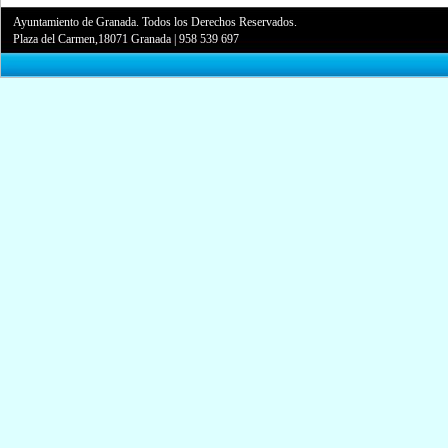
Ayuntamiento de Granada. Todos los Derechos Reservados.
Plaza del Carmen,18071 Granada
|
958 539 697