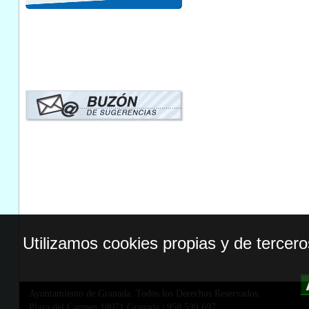
Utilizamos cookies propias y de tercer
Ayuntamiento de Granada. Todos los Derechos Reservados.
Plaza del Carmen,18071 Granada
|
958 539 697