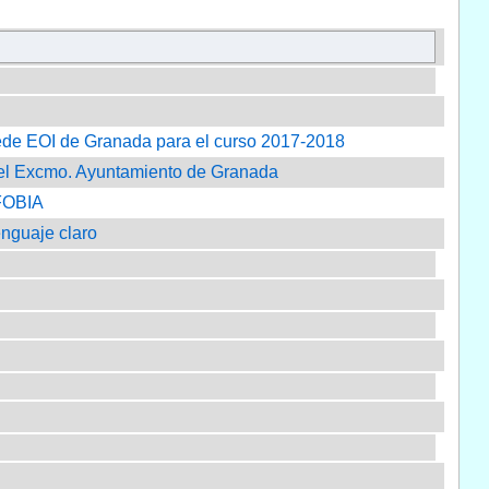
a Sede EOI de Granada para el curso 2017-2018
I del Excmo. Ayuntamiento de Granada
IFOBIA
lenguaje claro