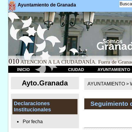
Busca
Ayuntamiento de Granada
010
ATENCION A LA CIUDADANÍA. Fuera de Granad
INICIO
CIUDAD
AYUNTAMIENTO
Ayto.Granada
AYUNTAMIENTO > We
Seguimiento 
Declaraciones
Institucionales
Por fecha