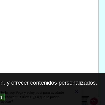
n, y ofrecer contenidos personalizados.
ón
BILIDAD
ICA DE PRIVACIDAD