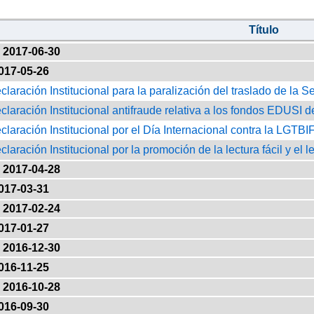
Título
2017-06-30
017-05-26
eclaración Institucional para la paralización del traslado de l
eclaración Institucional antifraude relativa a los fondos EDUS
eclaración Institucional por el Día Internacional contra la LGTB
claración Institucional por la promoción de la lectura fácil y el 
2017-04-28
017-03-31
2017-02-24
017-01-27
2016-12-30
016-11-25
2016-10-28
016-09-30