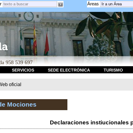
r
Áreas
a 958 539 697
SERVICIOS
SEDE ELECTRÓNICA
TURISMO
b oficial
de Mociones
Declaraciones instiucionales 