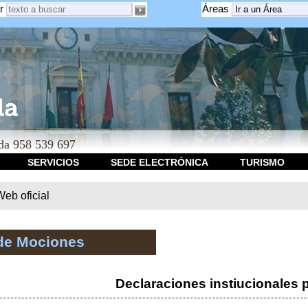
r
Áreas
a 958 539 697
SERVICIOS
SEDE ELECTRÓNICA
TURISMO
b oficial
de Mociones
Declaraciones instiucionales 