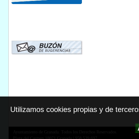
Utilizamos cookies propias y de tercer
Ayuntamiento de Granada. Todos los Derechos Reservados.
Plaza del Carmen,18071 Granada
|
958 539 697