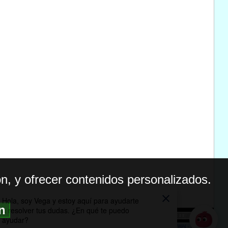
n, y ofrecer contenidos personalizados.
ón
BILIDAD
ICA DE PRIVACIDAD