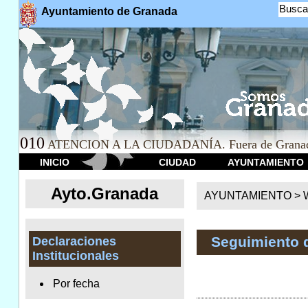
Busca
Ayuntamiento de Granada
010
ATENCION A LA CIUDADANÍA. Fuera de Granad
INICIO
CIUDAD
AYUNTAMIENTO
Ayto.Granada
AYUNTAMIENTO > We
Seguimiento 
Declaraciones
Institucionales
Por fecha