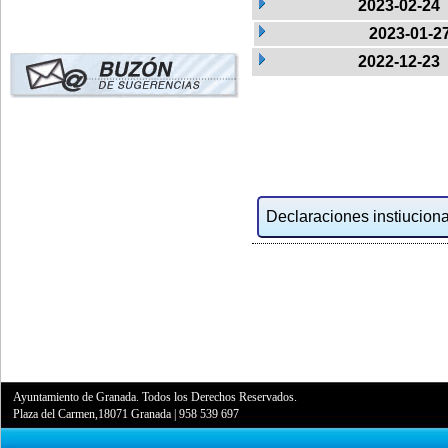
2023-02-24
2023-01-2
2022-12-23
Declaraciones instiucional
Ayuntamiento de Granada. Todos los Derechos Reservados.
Plaza del Carmen,18071 Granada
|
958 539 697