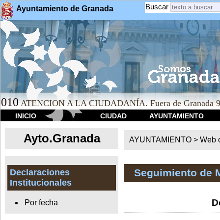
Buscar
Ayuntamiento de Granada
010
ATENCION A LA CIUDADANÍA. Fuera de Granada 9
INICIO
CIUDAD
AYUNTAMIENTO
Ayto.Granada
AYUNTAMIENTO > Web of
Seguimiento de 
Declaraciones
Institucionales
D
Por fecha