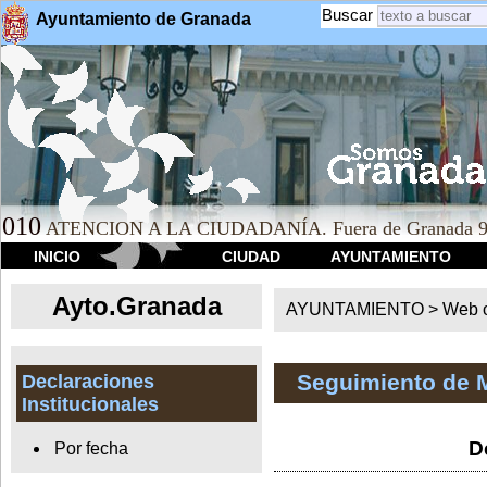
Buscar
Ayuntamiento de Granada
010
ATENCION A LA CIUDADANÍA. Fuera de Granada 9
INICIO
CIUDAD
AYUNTAMIENTO
Ayto.Granada
AYUNTAMIENTO > Web of
Seguimiento de 
Declaraciones
Institucionales
D
Por fecha