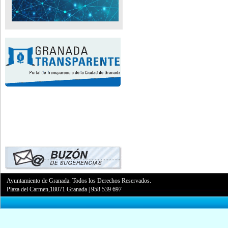
Ayuntamiento de Granada. Todos los Derechos Reservados.
Plaza del Carmen,18071 Granada
|
958 539 697