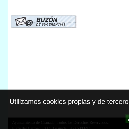
Utilizamos cookies propias y de tercer
Ayuntamiento de Granada. Todos los Derechos Reservados.
Plaza del Carmen,18071 Granada
|
958 539 697