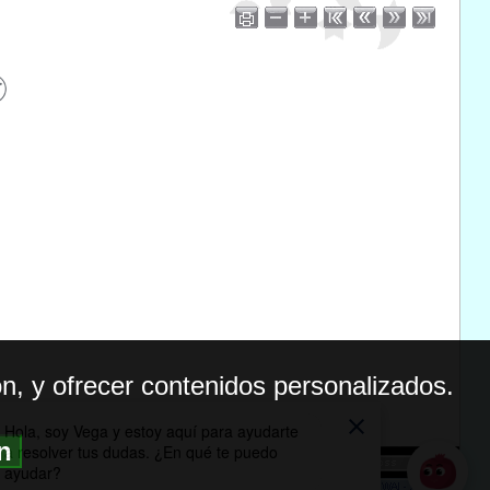
n, y ofrecer contenidos personalizados.
ón
BILIDAD
ICA DE PRIVACIDAD