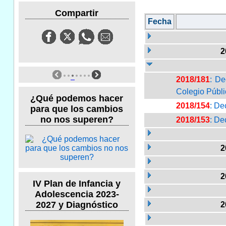
Compartir
Fecha
2
2018/181
: De
Colegio Públ
¿Qué podemos hacer
2018/154
: De
para que los cambios
no nos superen?
2018/153
: De
2
2
IV Plan de Infancia y
Adolescencia 2023-
2027 y Diagnóstico
2