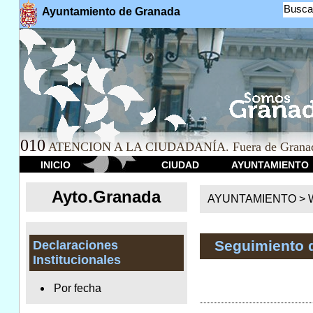
Busca
Ayuntamiento de Granada
010
ATENCION A LA CIUDADANÍA. Fuera de Granad
INICIO
CIUDAD
AYUNTAMIENTO
Ayto.Granada
AYUNTAMIENTO > We
Seguimiento 
Declaraciones
Institucionales
Por fecha