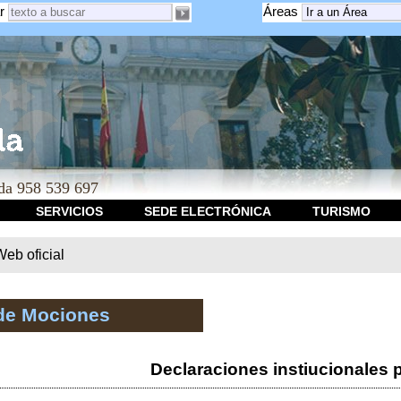
r
Áreas
a 958 539 697
SERVICIOS
SEDE ELECTRÓNICA
TURISMO
b oficial
de Mociones
Declaraciones instiucionales 