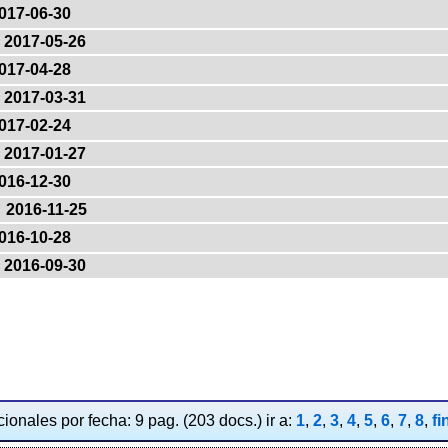
017-06-30
2017-05-26
017-04-28
2017-03-31
017-02-24
2017-01-27
016-12-30
2016-11-25
016-10-28
2016-09-30
ionales por fecha: 9 pag. (203 docs.) ir a:
1
,
2
,
3
,
4
,
5
,
6
,
7
,
8
,
fi