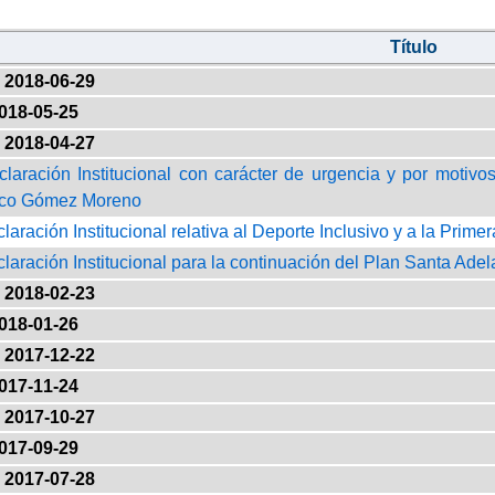
Título
2018-06-29
018-05-25
2018-04-27
claración Institucional con carácter de urgencia y por motiv
ico Gómez Moreno
claración Institucional relativa al Deporte Inclusivo y a la Pr
claración Institucional para la continuación del Plan Santa Adel
2018-02-23
018-01-26
2017-12-22
017-11-24
2017-10-27
017-09-29
2017-07-28