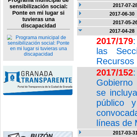
Programa municipal de
2017-07-2
sensibilización social:
Ponte en mi lugar si
2017-06-30
tuvieras una
2017-05-2
discapacidad
2017-04-28
2017/179
:
las Secc
Recursos 
2017/152
Gobierno d
se incluy
público 
convocad
líneas de
2017-03-3