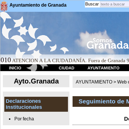
Buscar
Ayuntamiento de Granada
010
ATENCION A LA CIUDADANÍA. Fuera de Granada 9
INICIO
CIUDAD
AYUNTAMIENTO
Ayto.Granada
AYUNTAMIENTO > Web of
Seguimiento de 
Declaraciones
Institucionales
D
Por fecha