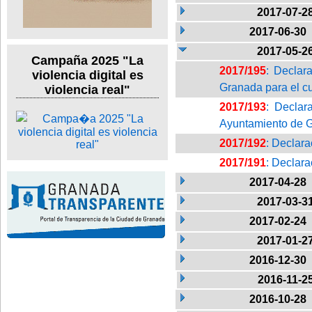
2017-07-2
2017-06-30
2017-05-2
Campaña 2025 "La
2017/195
: Declara
violencia digital es
Granada para el c
violencia real"
2017/193
: Declar
Ayuntamiento de 
2017/192
: Declara
2017/191
: Declara
2017-04-28
2017-03-3
2017-02-24
2017-01-2
2016-12-30
2016-11-2
2016-10-28