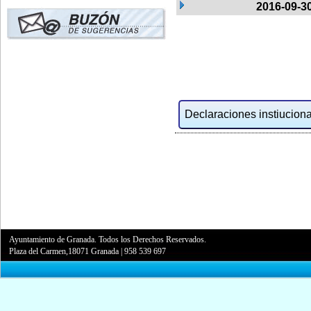
2016-09-3
Declaraciones instiucional
Ayuntamiento de Granada. Todos los Derechos Reservados.
Plaza del Carmen,18071 Granada
|
958 539 697