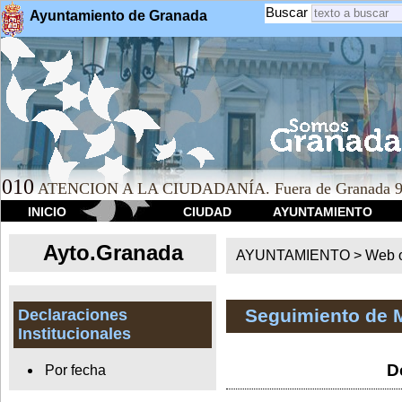
Buscar
Ayuntamiento de Granada
010
ATENCION A LA CIUDADANÍA. Fuera de Granada 9
INICIO
CIUDAD
AYUNTAMIENTO
Ayto.Granada
AYUNTAMIENTO > Web of
Seguimiento de 
Declaraciones
Institucionales
D
Por fecha