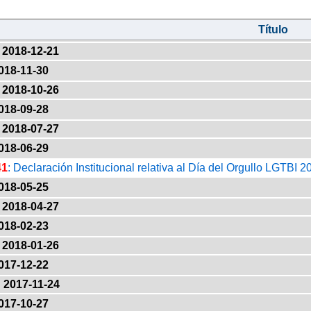
Título
2018-12-21
018-11-30
2018-10-26
018-09-28
2018-07-27
018-06-29
41
: Declaración Institucional relativa al Día del Orgullo LGTBI 2
018-05-25
2018-04-27
018-02-23
2018-01-26
017-12-22
2017-11-24
017-10-27