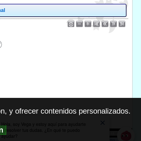
nal
n, y ofrecer contenidos personalizados.
ón
BILIDAD
ICA DE PRIVACIDAD