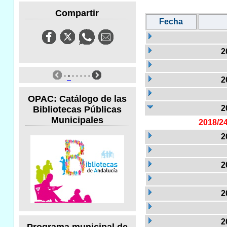
Compartir
Fecha
2
2
OPAC: Catálogo de las
2
Bibliotecas Públicas
Municipales
2018/2
2
2
2
2