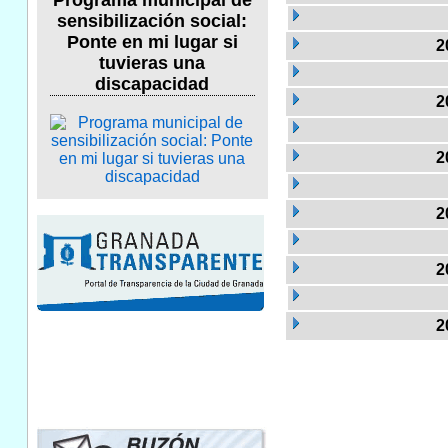
Programa municipal de
sensibilización social:
Ponte en mi lugar si
2
tuvieras una
discapacidad
2
2
2
2
2