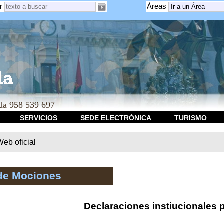
r
Áreas
a 958 539 697
SERVICIOS
SEDE ELECTRÓNICA
TURISMO
b oficial
de Mociones
Declaraciones instiucionales 