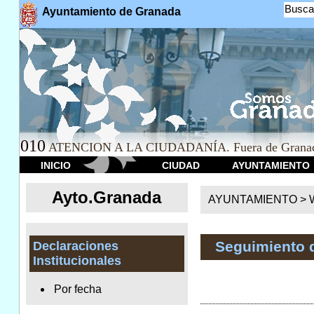
Busca
Ayuntamiento de Granada
010
ATENCION A LA CIUDADANÍA. Fuera de Granad
INICIO
CIUDAD
AYUNTAMIENTO
Ayto.Granada
AYUNTAMIENTO > We
Seguimiento 
Declaraciones
Institucionales
Por fecha