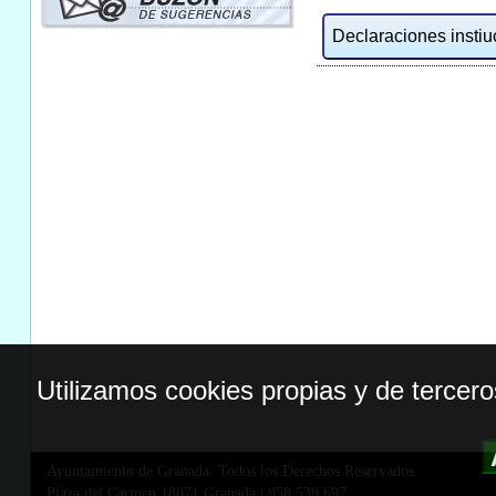
Declaraciones instiuc
Utilizamos cookies propias y de tercer
Ayuntamiento de Granada. Todos los Derechos Reservados.
Plaza del Carmen,18071 Granada
|
958 539 697