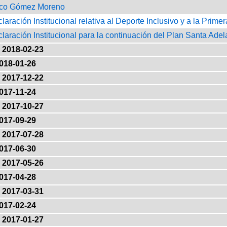
ico Gómez Moreno
claración Institucional relativa al Deporte Inclusivo y a la Pr
claración Institucional para la continuación del Plan Santa Adel
2018-02-23
018-01-26
2017-12-22
017-11-24
2017-10-27
017-09-29
2017-07-28
017-06-30
2017-05-26
017-04-28
2017-03-31
017-02-24
2017-01-27