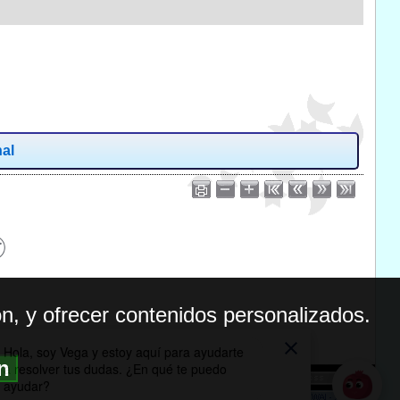
nal
n, y ofrecer contenidos personalizados.
ón
BILIDAD
ICA DE PRIVACIDAD