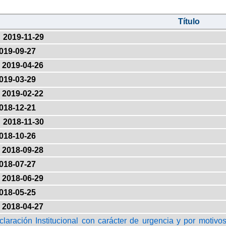
Título
2019-11-29
019-09-27
2019-04-26
019-03-29
2019-02-22
018-12-21
2018-11-30
018-10-26
2018-09-28
018-07-27
2018-06-29
018-05-25
2018-04-27
claración Institucional con carácter de urgencia y por motiv