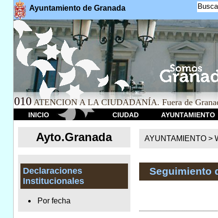
Busca
Ayuntamiento de Granada
010
ATENCION A LA CIUDADANÍA. Fuera de Granad
INICIO
CIUDAD
AYUNTAMIENTO
Ayto.Granada
AYUNTAMIENTO > We
Seguimiento 
Declaraciones
Institucionales
Por fecha