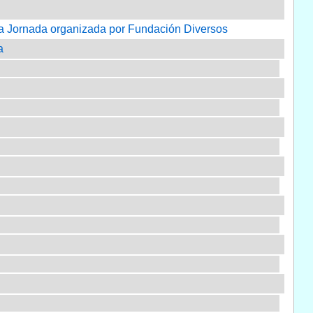
imera Jornada organizada por Fundación Diversos
a