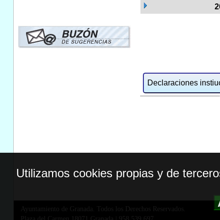
2
Declaraciones instiuc
Utilizamos cookies propias y de tercer
Ayuntamiento de Granada. Todos los Derechos Reservados.
Plaza del Carmen,18071 Granada
|
958 539 697