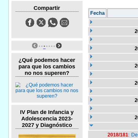
Compartir
Fecha
2
2
¿Qué podemos hacer
2
para que los cambios
no nos superen?
2
2
IV Plan de Infancia y
2
Adolescencia 2023-
2027 y Diagnóstico
2018/181
: De