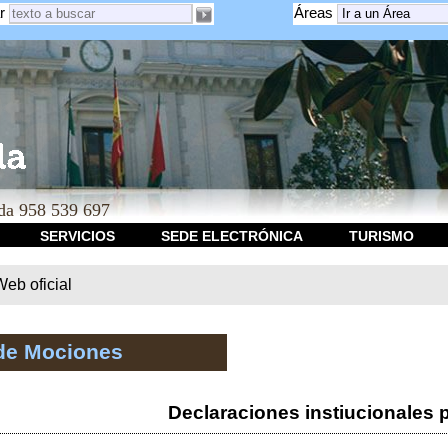
r
Áreas
a 958 539 697
SERVICIOS
SEDE ELECTRÓNICA
TURISMO
b oficial
de Mociones
Declaraciones instiucionales 