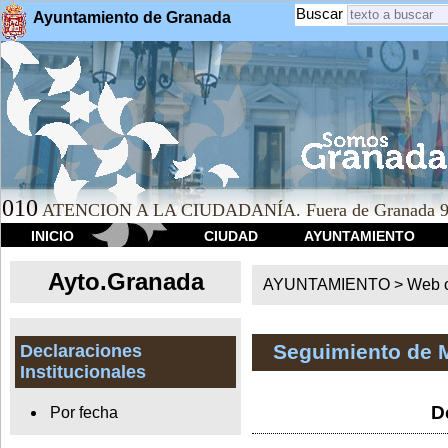
Buscar
Ayuntamiento de Granada
010
ATENCION A LA CIUDADANÍA. Fuera de Granada 9
INICIO
CIUDAD
AYUNTAMIENTO
Ayto.Granada
AYUNTAMIENTO > Web of
Seguimiento de 
Declaraciones
Institucionales
D
Por fecha