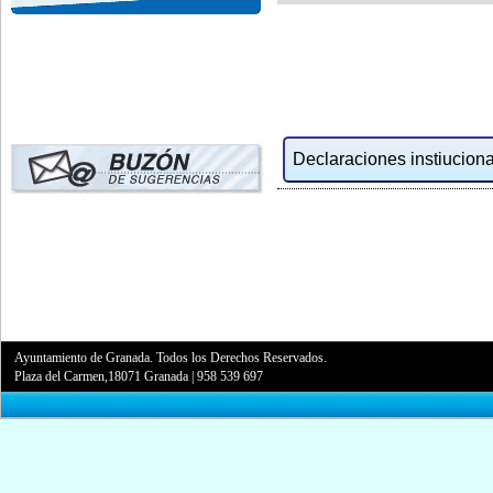
Declaraciones instiucional
Ayuntamiento de Granada. Todos los Derechos Reservados.
Plaza del Carmen,18071 Granada
|
958 539 697