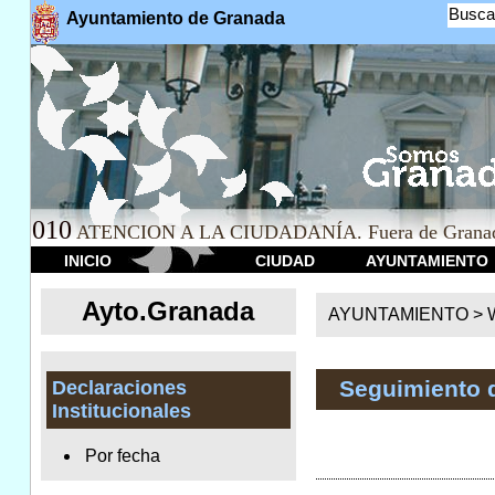
Busca
Ayuntamiento de Granada
010
ATENCION A LA CIUDADANÍA. Fuera de Granad
INICIO
CIUDAD
AYUNTAMIENTO
Ayto.Granada
AYUNTAMIENTO > We
Seguimiento 
Declaraciones
Institucionales
Por fecha