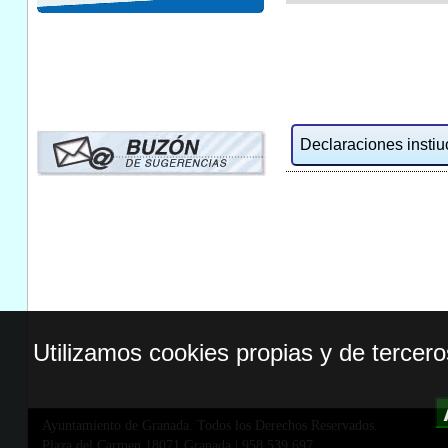
Declaraciones instiuc
Utilizamos cookies propias y de tercer
Ayuntamiento de Granada. Todos los Derechos Reservados.
Plaza del Carmen,18071 Granada
|
958 539 697