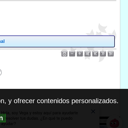
nal
n, y ofrecer contenidos personalizados.
ón
BILIDAD
ICA DE PRIVACIDAD