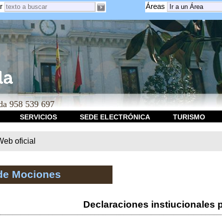
r
Áreas
a 958 539 697
SERVICIOS
SEDE ELECTRÓNICA
TURISMO
b oficial
de Mociones
Declaraciones instiucionales 