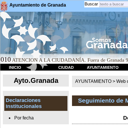
Buscar
Ayuntamiento de Granada
010
ATENCION A LA CIUDADANÍA. Fuera de Granada 9
INICIO
CIUDAD
AYUNTAMIENTO
Ayto.Granada
AYUNTAMIENTO > Web of
Seguimiento de 
Declaraciones
Institucionales
D
Por fecha