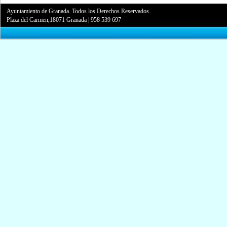
Ayuntamiento de Granada. Todos los Derechos Reservados.
Plaza del Carmen,18071 Granada
|
958 539 697