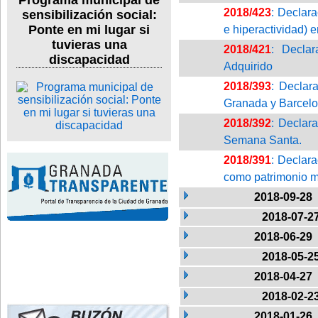
Programa municipal de
2018/423
: Declara
sensibilización social:
Ponte en mi lugar si
e hiperactividad) 
tuvieras una
2018/421
: Declar
discapacidad
Adquirido
2018/393
: Declar
Granada y Barcelo
2018/392
: Declar
Semana Santa.
2018/391
: Declara
como patrimonio m
2018-09-28
2018-07-2
2018-06-29
2018-05-2
2018-04-27
2018-02-2
2018-01-26