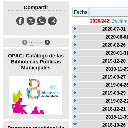
Compartir
Fecha
2020/242
: Declara
2020-07-31
2020-06-0
2020-02-26
2020-01-3
OPAC: Catálogo de las
2019-12-20
Bibliotecas Públicas
Municipales
2019-11-2
2019-09-27
2019-04-2
2019-03-29
2019-02-2
2018-12-21
2018-11-3
2018-10-26