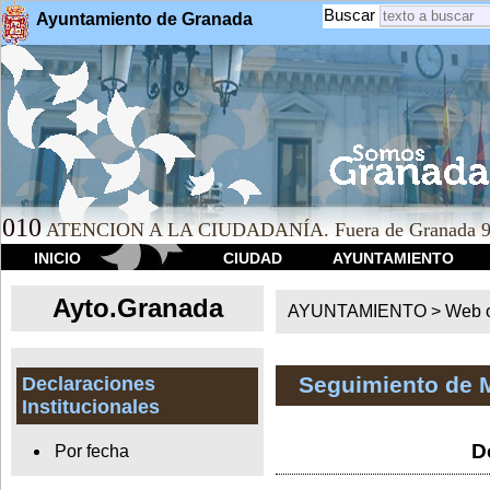
Buscar
Ayuntamiento de Granada
010
ATENCION A LA CIUDADANÍA. Fuera de Granada 9
INICIO
CIUDAD
AYUNTAMIENTO
Ayto.Granada
AYUNTAMIENTO > Web of
Seguimiento de 
Declaraciones
Institucionales
D
Por fecha