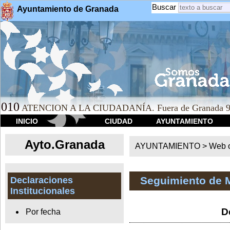
Buscar
Ayuntamiento de Granada
010
ATENCION A LA CIUDADANÍA. Fuera de Granada 9
INICIO
CIUDAD
AYUNTAMIENTO
Ayto.Granada
AYUNTAMIENTO > Web of
Seguimiento de 
Declaraciones
Institucionales
D
Por fecha