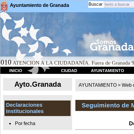
Buscar
Ayuntamiento de Granada
010
ATENCION A LA CIUDADANÍA. Fuera de Granada 9
INICIO
CIUDAD
AYUNTAMIENTO
Ayto.Granada
AYUNTAMIENTO > Web of
Seguimiento de 
Declaraciones
Institucionales
D
Por fecha