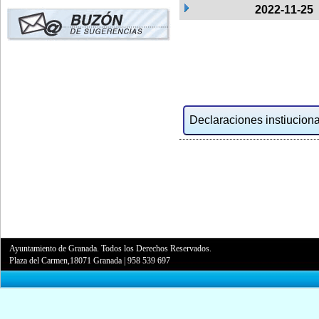
2022-11-25
Declaraciones instiucional
Ayuntamiento de Granada. Todos los Derechos Reservados.
Plaza del Carmen,18071 Granada
|
958 539 697