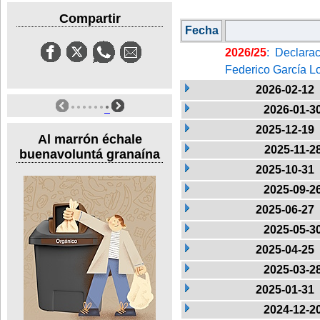
Compartir
Fecha
2026/25
: Declara
Federico García L
2026-02-12
2026-01-3
2025-12-19
Al marrón échale
2025-11-2
buenavoluntá granaína
2025-10-31
2025-09-2
2025-06-27
2025-05-3
2025-04-25
2025-03-2
2025-01-31
2024-12-2