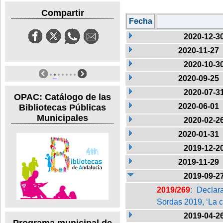
Compartir
Fecha
2020-12-3
2020-11-27
2020-10-3
2020-09-25
2020-07-3
OPAC: Catálogo de las
2020-06-01
Bibliotecas Públicas
Municipales
2020-02-2
2020-01-31
2019-12-2
2019-11-29
2019-09-2
2019/269
: Declar
Sordas 2019, ‘La 
2019-04-2