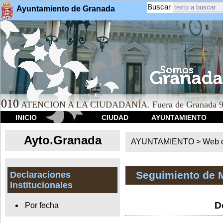
Buscar
Ayuntamiento de Granada
010
ATENCION A LA CIUDADANÍA. Fuera de Granada 9
INICIO
CIUDAD
AYUNTAMIENTO
Ayto.Granada
AYUNTAMIENTO > Web of
Seguimiento de 
Declaraciones
Institucionales
D
Por fecha