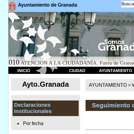
Busca
Ayuntamiento de Granada
010
ATENCION A LA CIUDADANÍA. Fuera de Granad
INICIO
CIUDAD
AYUNTAMIENTO
Ayto.Granada
AYUNTAMIENTO > We
Seguimiento 
Declaraciones
Institucionales
Por fecha