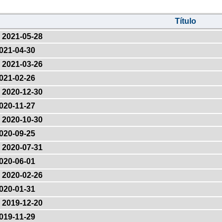
Título
2021-05-28
021-04-30
2021-03-26
021-02-26
2020-12-30
020-11-27
2020-10-30
020-09-25
2020-07-31
020-06-01
2020-02-26
020-01-31
2019-12-20
019-11-29