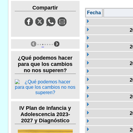
Compartir
Fecha
2
2
¿Qué podemos hacer
2
para que los cambios
no nos superen?
2
2
IV Plan de Infancia y
2
Adolescencia 2023-
2027 y Diagnóstico
2