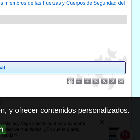
 los miembros de las Fuerzas y Cuerpos de Seguridad del
nal
n, y ofrecer contenidos personalizados.
ón
BILIDAD
ICA DE PRIVACIDAD