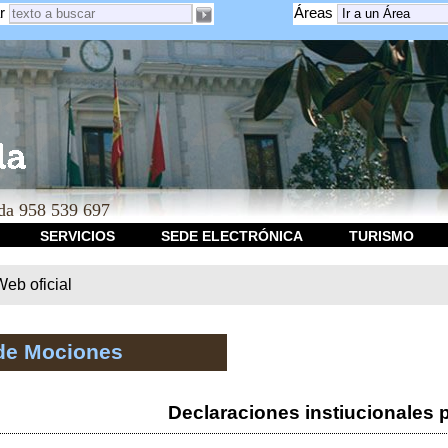
r
Áreas
a 958 539 697
SERVICIOS
SEDE ELECTRÓNICA
TURISMO
b oficial
de Mociones
Declaraciones instiucionales 