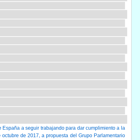
de España a seguir trabajando para dar cumplimiento a la
 octubre de 2017, a propuesta del Grupo Parlamentario