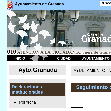
Busca
Ayuntamiento de Granada
010
ATENCION A LA CIUDADANÍA. Fuera de Granad
INICIO
CIUDAD
AYUNTAMIENTO
Ayto.Granada
AYUNTAMIENTO > We
Seguimiento 
Declaraciones
Institucionales
Por fecha