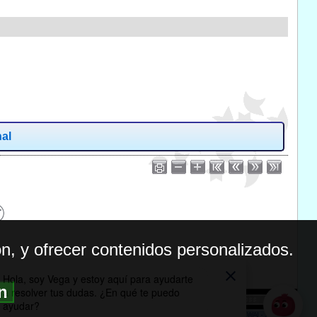
nal
n, y ofrecer contenidos personalizados.
ón
BILIDAD
ICA DE PRIVACIDAD