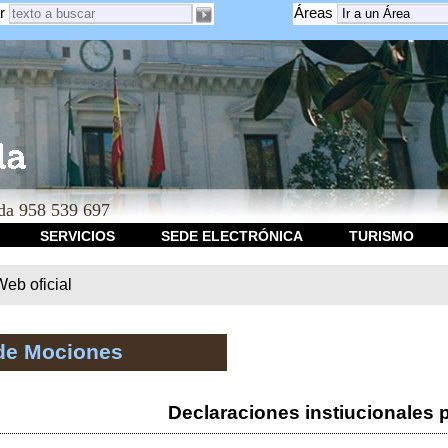
r
Áreas
a 958 539 697
SERVICIOS
SEDE ELECTRÓNICA
TURISMO
b oficial
de Mociones
Declaraciones instiucionales 