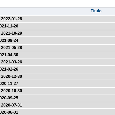
Título
2022-01-28
021-11-26
2021-10-29
021-09-24
2021-05-28
021-04-30
2021-03-26
021-02-26
2020-12-30
020-11-27
2020-10-30
020-09-25
2020-07-31
020-06-01