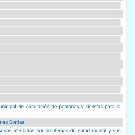
unicipal de circulación de peatones y ciclistas para la
onas Sordas.
rsonas afectadas por problemas de salud mental y sus