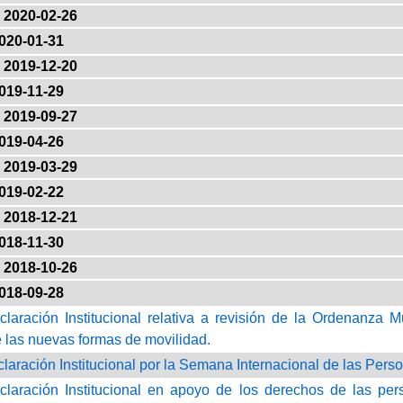
2020-02-26
020-01-31
2019-12-20
019-11-29
2019-09-27
019-04-26
2019-03-29
019-02-22
2018-12-21
018-11-30
2018-10-26
018-09-28
claración Institucional relativa a revisión de la Ordenanza M
 las nuevas formas de movilidad.
claración Institucional por la Semana Internacional de las Pers
claración Institucional en apoyo de los derechos de las pe