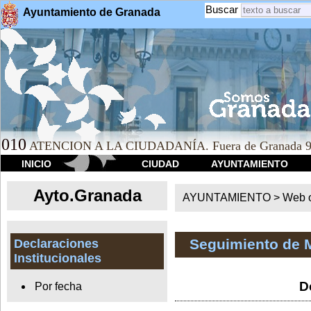
Buscar
Ayuntamiento de Granada
010
ATENCION A LA CIUDADANÍA. Fuera de Granada 9
INICIO
CIUDAD
AYUNTAMIENTO
Ayto.Granada
AYUNTAMIENTO > Web of
Seguimiento de 
Declaraciones
Institucionales
D
Por fecha