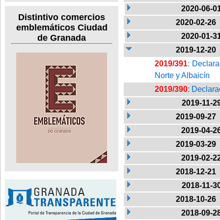
2020-06-0
Distintivo comercios
2020-02-26
emblemáticos Ciudad
2020-01-3
de Granada
2019-12-20
2019/391
: Declara
Norte y Albaicín
2019/390
: Declara
2019-11-2
2019-09-27
2019-04-2
2019-03-29
2019-02-2
2018-12-21
2018-11-3
2018-10-26
2018-09-2