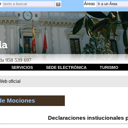
r
Áreas
a 958 539 697
SERVICIOS
SEDE ELECTRÓNICA
TURISMO
b oficial
de Mociones
Declaraciones instiucionales 