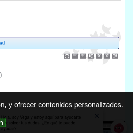
nal
n, y ofrecer contenidos personalizados.
ón
BILIDAD
ICA DE PRIVACIDAD