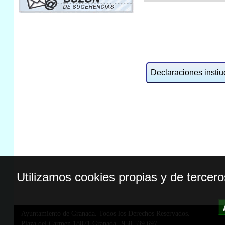
Declaraciones instiuc
Utilizamos cookies propias y de tercer
Ayuntamiento de Granada. Todos los Derechos Reservados.
Plaza del Carmen,18071 Granada
|
958 539 697