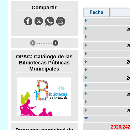
Compartir
Fecha
2
2
OPAC: Catálogo de las
2
Bibliotecas Públicas
Municipales
2
2
2
2020/24