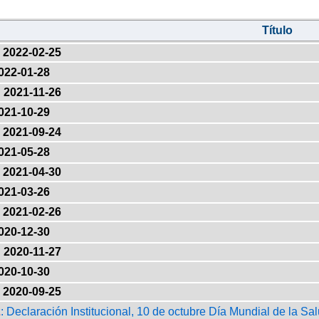
Título
2022-02-25
022-01-28
2021-11-26
021-10-29
2021-09-24
021-05-28
2021-04-30
021-03-26
2021-02-26
020-12-30
2020-11-27
020-10-30
2020-09-25
2
: Declaración Institucional, 10 de octubre Día Mundial de la Sa