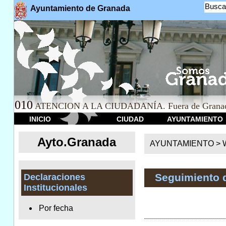
Busca
Ayuntamiento de Granada
010
ATENCION A LA CIUDADANÍA. Fuera de Granad
INICIO
CIUDAD
AYUNTAMIENTO
Ayto.Granada
AYUNTAMIENTO > We
Seguimiento 
Declaraciones
Institucionales
Por fecha