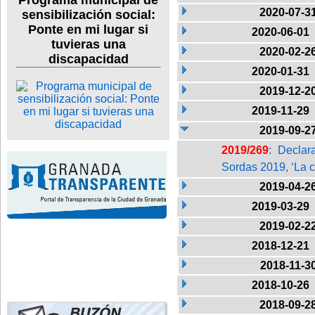
Programa municipal de
2020-07-3
sensibilización social:
Ponte en mi lugar si
2020-06-01
tuvieras una
2020-02-2
discapacidad
2020-01-31
2019-12-2
2019-11-29
2019-09-2
2019/269
: Declar
Sordas 2019, ‘La 
2019-04-2
2019-03-29
2019-02-2
2018-12-21
2018-11-3
2018-10-26
2018-09-2