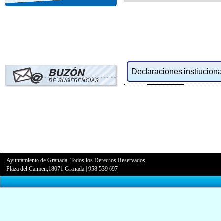
Declaraciones instiucional
Ayuntamiento de Granada. Todos los Derechos Reservados.
Plaza del Carmen,18071 Granada
|
958 539 697