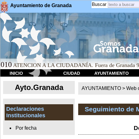
Buscar
Ayuntamiento de Granada
010
ATENCION A LA CIUDADANÍA. Fuera de Granada 9
INICIO
CIUDAD
AYUNTAMIENTO
Ayto.Granada
AYUNTAMIENTO > Web of
Seguimiento de 
Declaraciones
Institucionales
D
Por fecha