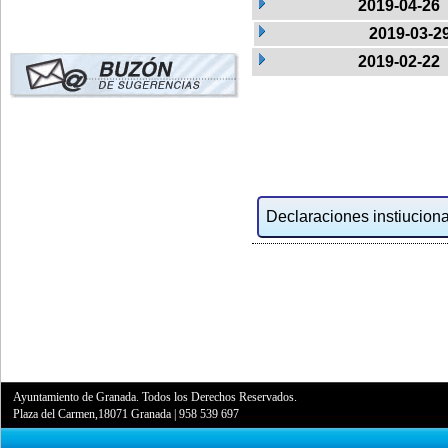
2019-04-26
2019-03-2
2019-02-22
Declaraciones instiucional
Ayuntamiento de Granada. Todos los Derechos Reservados.
Plaza del Carmen,18071 Granada
|
958 539 697