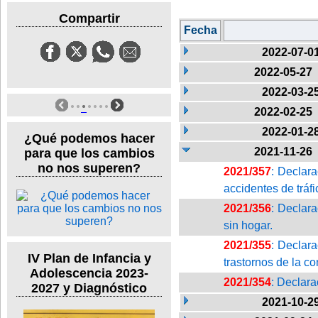
Compartir
Fecha
2022-07-0
2022-05-27
2022-03-2
2022-02-25
2022-01-2
¿Qué podemos hacer
2021-11-26
para que los cambios
no nos superen?
2021/357
: Declara
accidentes de tráfi
2021/356
: Declara
sin hogar.
2021/355
: Declara
IV Plan de Infancia y
trastornos de la co
Adolescencia 2023-
2021/354
: Declara
2027 y Diagnóstico
2021-10-2