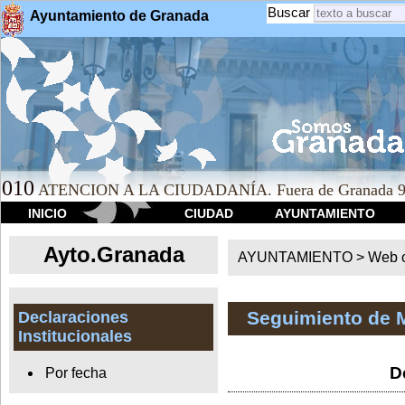
Buscar
Ayuntamiento de Granada
010
ATENCION A LA CIUDADANÍA. Fuera de Granada 9
INICIO
CIUDAD
AYUNTAMIENTO
Ayto.Granada
AYUNTAMIENTO > Web of
Seguimiento de 
Declaraciones
Institucionales
D
Por fecha