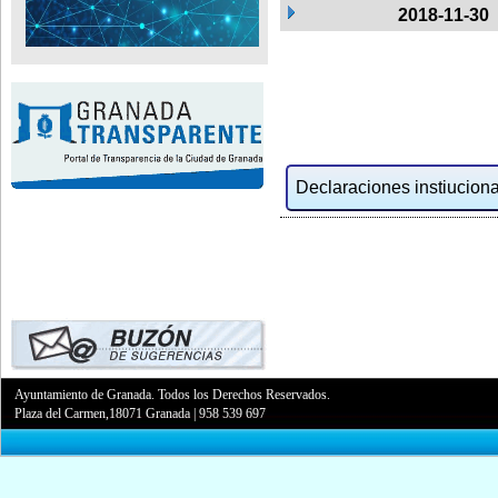
2018-11-30
Declaraciones instiucional
Ayuntamiento de Granada. Todos los Derechos Reservados.
Plaza del Carmen,18071 Granada
|
958 539 697