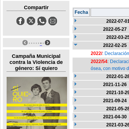
Compartir
Fecha
2022-07-0
2022-05-27
2022-03-2
2022-02-25
2022/
: Declaración
Campaña Municipal
2022/54
: Declarac
contra la Violencia de
género: Sí quiero
ósea, con motivo de
2022-01-2
2021-11-26
2021-10-2
2021-09-24
2021-05-2
2021-04-30
2021-03-2