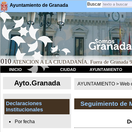
Buscar
Ayuntamiento de Granada
010
ATENCION A LA CIUDADANÍA. Fuera de Granada 9
INICIO
CIUDAD
AYUNTAMIENTO
Ayto.Granada
AYUNTAMIENTO > Web of
Seguimiento de 
Declaraciones
Institucionales
D
Por fecha