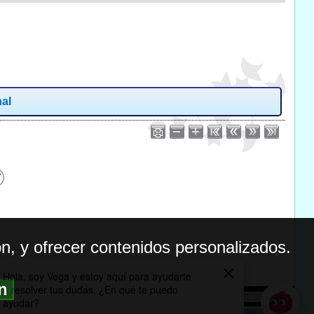
nal
n, y ofrecer contenidos personalizados.
ón
BILIDAD
ICA DE PRIVACIDAD