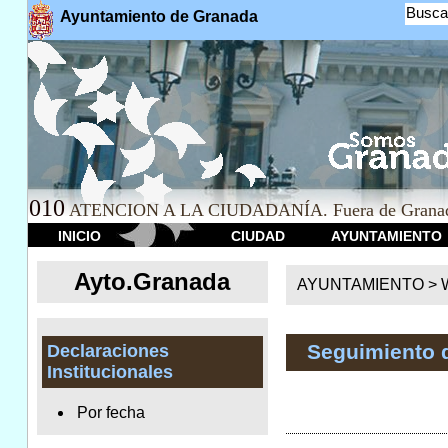
Busca
Ayuntamiento de Granada
010
ATENCION A LA CIUDADANÍA. Fuera de Granad
INICIO
CIUDAD
AYUNTAMIENTO
Ayto.Granada
AYUNTAMIENTO > We
Seguimiento 
Declaraciones
Institucionales
Por fecha