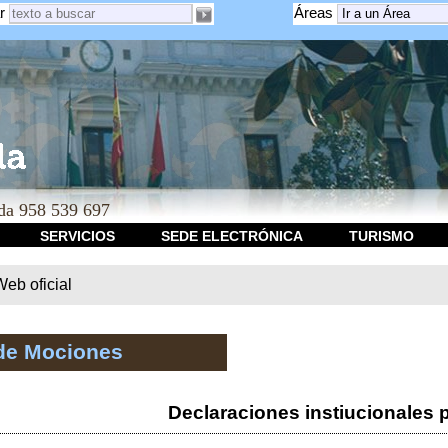
r
Áreas
a 958 539 697
SERVICIOS
SEDE ELECTRÓNICA
TURISMO
b oficial
de Mociones
Declaraciones instiucionales 