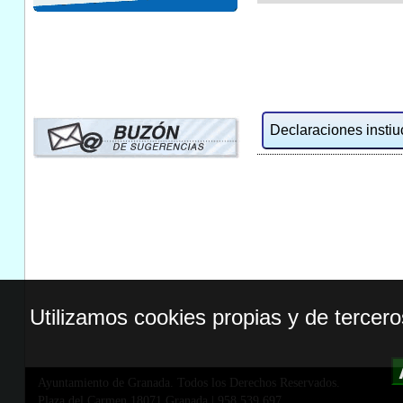
Declaraciones instiuc
Utilizamos cookies propias y de tercer
Ayuntamiento de Granada. Todos los Derechos Reservados.
Plaza del Carmen,18071 Granada
|
958 539 697