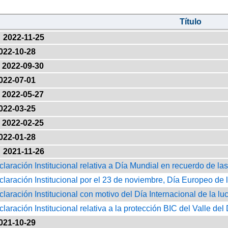
Título
2022-11-25
022-10-28
2022-09-30
022-07-01
2022-05-27
022-03-25
2022-02-25
022-01-28
2021-11-26
claración Institucional relativa a Día Mundial en recuerdo de las
claración Institucional por el 23 de noviembre, Día Europeo de 
claración Institucional con motivo del Día Internacional de la lu
claración Institucional relativa a la protección BIC del Valle del 
021-10-29