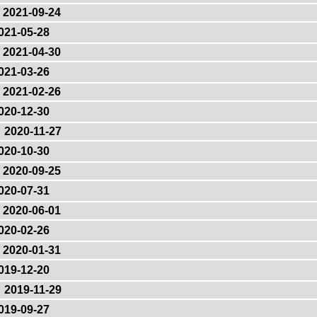
2021-09-24
021-05-28
2021-04-30
021-03-26
2021-02-26
020-12-30
2020-11-27
020-10-30
2020-09-25
020-07-31
2020-06-01
020-02-26
2020-01-31
019-12-20
2019-11-29
019-09-27