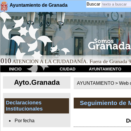
Buscar
Ayuntamiento de Granada
010
ATENCION A LA CIUDADANÍA. Fuera de Granada 9
INICIO
CIUDAD
AYUNTAMIENTO
Ayto.Granada
AYUNTAMIENTO > Web of
Seguimiento de 
Declaraciones
Institucionales
D
Por fecha