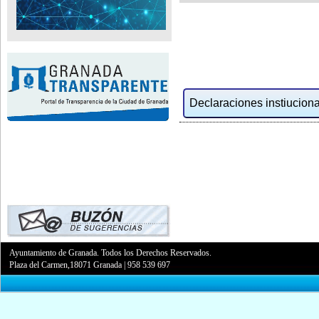
Declaraciones instiucional
Ayuntamiento de Granada. Todos los Derechos Reservados.
Plaza del Carmen,18071 Granada
|
958 539 697