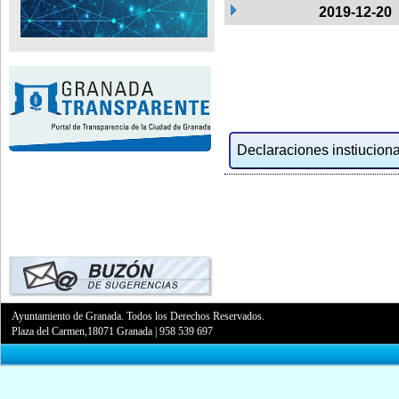
2019-12-20
Declaraciones instiucional
Ayuntamiento de Granada. Todos los Derechos Reservados.
Plaza del Carmen,18071 Granada
|
958 539 697