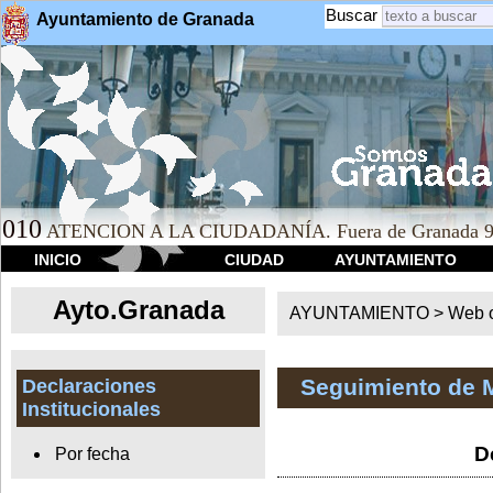
Buscar
Ayuntamiento de Granada
010
ATENCION A LA CIUDADANÍA. Fuera de Granada 9
INICIO
CIUDAD
AYUNTAMIENTO
Ayto.Granada
AYUNTAMIENTO > Web of
Seguimiento de 
Declaraciones
Institucionales
D
Por fecha