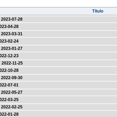
Título
2023-07-28
023-04-28
2023-03-31
023-02-24
2023-01-27
022-12-23
2022-11-25
022-10-28
2022-09-30
022-07-01
2022-05-27
022-03-25
2022-02-25
022-01-28