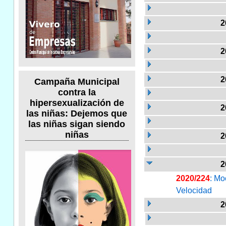
2
2
2
Campaña Municipal
contra la
hipersexualización de
2
las niñas: Dejemos que
las niñas sigan siendo
niñas
2
2
2020/224
: Mo
Velocidad
2