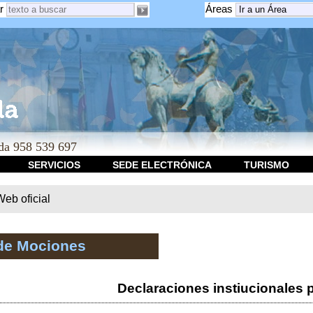
r
Áreas
a 958 539 697
SERVICIOS
SEDE ELECTRÓNICA
TURISMO
b oficial
de Mociones
Declaraciones instiucionales 