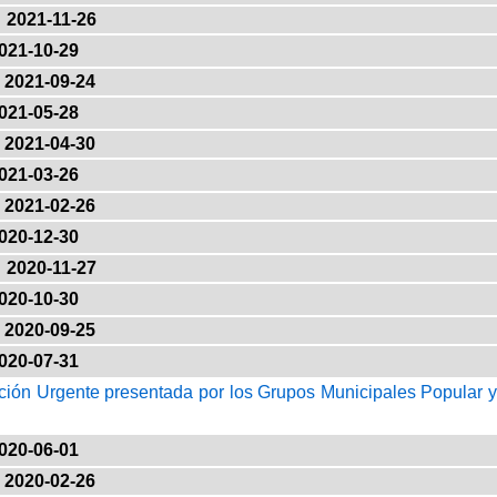
2021-11-26
021-10-29
2021-09-24
021-05-28
2021-04-30
021-03-26
2021-02-26
020-12-30
2020-11-27
020-10-30
2020-09-25
020-07-31
ción Urgente presentada por los Grupos Municipales Popular y
020-06-01
2020-02-26