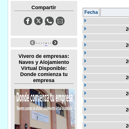
Compartir
Fecha
2
2
Vivero de empresas:
2
Naves y Alojamiento
Virtual Disponible:
Donde comienza tu
2
empresa
2
2
2