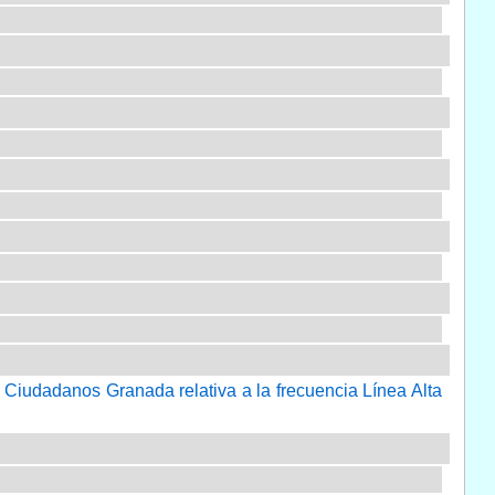
 Ciudadanos Granada relativa a la frecuencia Línea Alta