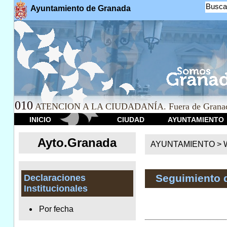
Busca
Ayuntamiento de Granada
010
ATENCION A LA CIUDADANÍA. Fuera de Granad
INICIO
CIUDAD
AYUNTAMIENTO
Ayto.Granada
AYUNTAMIENTO > We
Seguimiento 
Declaraciones
Institucionales
Por fecha