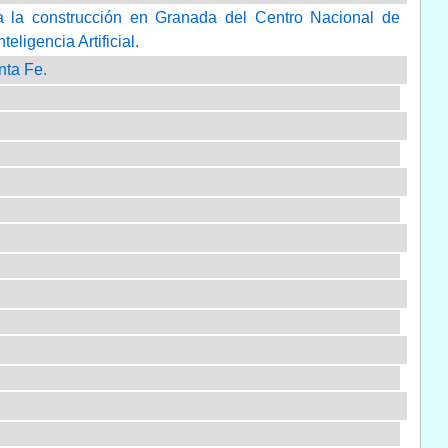
n a la construcción en Granada del Centro Nacional de
eligencia Artificial.
nta Fe.