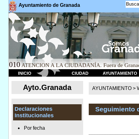
Busca
Ayuntamiento de Granada
010
ATENCION A LA CIUDADANÍA. Fuera de Granad
INICIO
CIUDAD
AYUNTAMIENTO
Ayto.Granada
AYUNTAMIENTO > We
Seguimiento 
Declaraciones
Institucionales
Por fecha