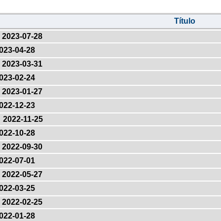
Título
2023-07-28
023-04-28
2023-03-31
023-02-24
2023-01-27
022-12-23
2022-11-25
022-10-28
2022-09-30
022-07-01
2022-05-27
022-03-25
2022-02-25
022-01-28