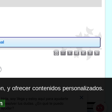
nal
n, y ofrecer contenidos personalizados.
ón
BILIDAD
ICA DE PRIVACIDAD