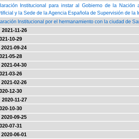
laración Institucional para instar al Gobierno de la Nació
rtificial y la Sede de la Agencia Española de Supervisión de la Int
laración Institucional por el hermanamiento con la ciudad de Sa
2021-11-26
021-10-29
2021-09-24
021-05-28
2021-04-30
021-03-26
2021-02-26
020-12-30
2020-11-27
020-10-30
2020-09-25
020-07-31
2020-06-01