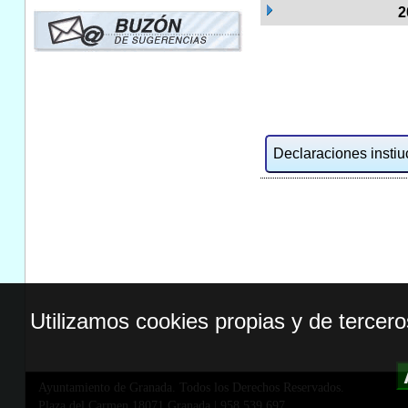
2
Declaraciones instiuc
Utilizamos cookies propias y de tercer
Ayuntamiento de Granada. Todos los Derechos Reservados.
Plaza del Carmen,18071 Granada
|
958 539 697