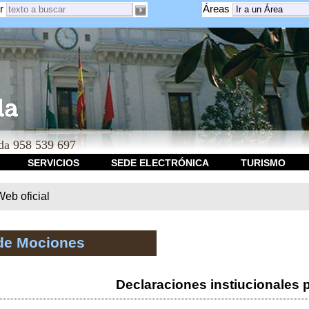
r
Áreas
a 958 539 697
SERVICIOS
SEDE ELECTRÓNICA
TURISMO
b oficial
de Mociones
Declaraciones instiucionales 