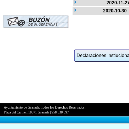
2020-11-2
2020-10-30
Declaraciones instiucional
Ayuntamiento de Granada. Todos los Derechos Reservados.
Plaza del Carmen,18071 Granada
|
958 539 697