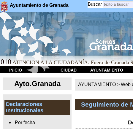
Buscar
Ayuntamiento de Granada
010
ATENCION A LA CIUDADANÍA. Fuera de Granada 9
INICIO
CIUDAD
AYUNTAMIENTO
Ayto.Granada
AYUNTAMIENTO > Web of
Seguimiento de 
Declaraciones
Institucionales
D
Por fecha