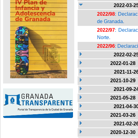
2022-03-2
2022/98
: Declarac
de Granada.
2022/97
: Declarac
Norte.
2022/96
: Declarac
2022-02-2
2022-01-28
2021-11-2
2021-10-29
2021-09-2
2021-05-28
2021-04-3
2021-03-26
2021-02-2
2020-12-30