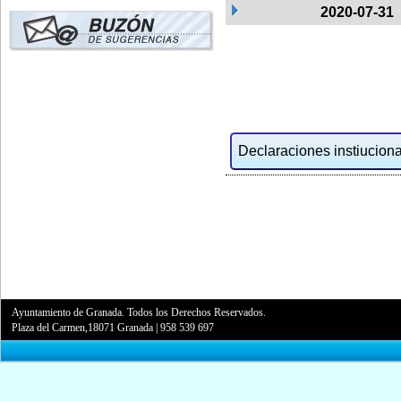
2020-07-31
Declaraciones instiucional
Ayuntamiento de Granada. Todos los Derechos Reservados.
Plaza del Carmen,18071 Granada
|
958 539 697