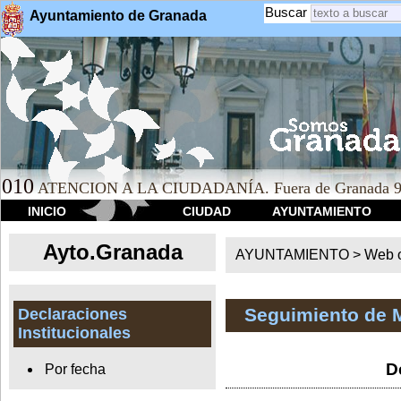
Buscar
Ayuntamiento de Granada
010
ATENCION A LA CIUDADANÍA. Fuera de Granada 9
INICIO
CIUDAD
AYUNTAMIENTO
Ayto.Granada
AYUNTAMIENTO > Web of
Seguimiento de 
Declaraciones
Institucionales
D
Por fecha