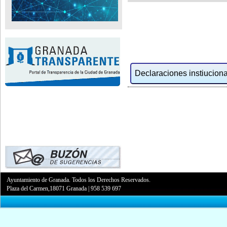
Declaraciones instiucional
Ayuntamiento de Granada. Todos los Derechos Reservados.
Plaza del Carmen,18071 Granada
|
958 539 697