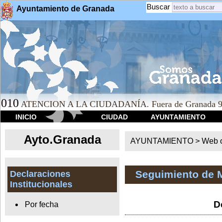
Buscar
Ayuntamiento de Granada
010
ATENCION A LA CIUDADANÍA. Fuera de Granada 9
INICIO
CIUDAD
AYUNTAMIENTO
Ayto.Granada
AYUNTAMIENTO > Web of
Seguimiento de 
Declaraciones
Institucionales
D
Por fecha